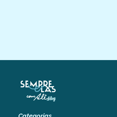
Apresentado apresentado pela maquiadora Alê Moura na TV
Gazeta, passa por uma reformulação e entra em uma nova fase,
com ampliação de formato e...
Categorias