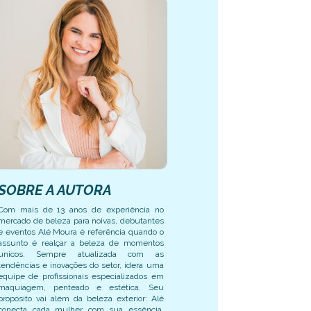
SOBRE A AUTORA
Com mais de 13 anos de experiência no
mercado de beleza para noivas, debutantes
e eventos Alé Moura é referência quando o
assunto é realçar a beleza de momentos
unicos. Sempre atualizada com as
tendências e inovações do setor, idera uma
equipe de profissionais especializados em
maquiagem, penteado e estética. Seu
propósito vai além da beleza exterior: Alê
conecta cada mulher com sua essência,