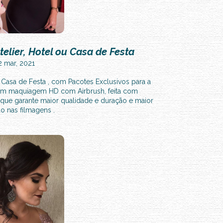
telier, Hotel ou Casa de Festa
2 mar, 2021
u Casa de Festa , com Pacotes Exclusivos para a
ta em maquiagem HD com Airbrush, feita com
, que garante maior qualidade e duração e maior
ão nas filmagens .