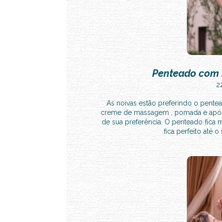
Penteado com 
2
As noivas estão preferindo o pent
creme de massagem , pomada e após u
de sua preferência. O penteado fica m
fica perfeito até o