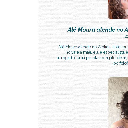
Alê Moura atende no A
2
Alê Moura atende no Atelier, Hotel o
noiva e a mãe, ela é especialis
aerógrafo, uma pistola com jato de ar
perfeiç