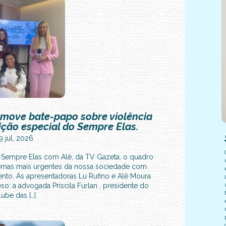
move bate-papo sobre violência
ção especial do Sempre Elas.
9 jul, 2026
 Sempre Elas com Alê, da TV Gazeta, o quadro
temas mais urgentes da nossa sociedade com
nto. As apresentadoras Lu Rufino e Alê Moura
o: a advogada Priscila Furlan , presidente do
lube das […]