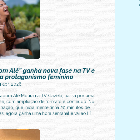
m Alê” ganha nova fase na TV e
a protagonismo feminino
1 abr, 2026
adora Alê Moura na TV Gazeta, passa por uma
ase, com ampliação de formato e conteúdo. No
tração, que inicialmente tinha 20 minutos de
s, agora ganha uma hora semanal e vai ao […]