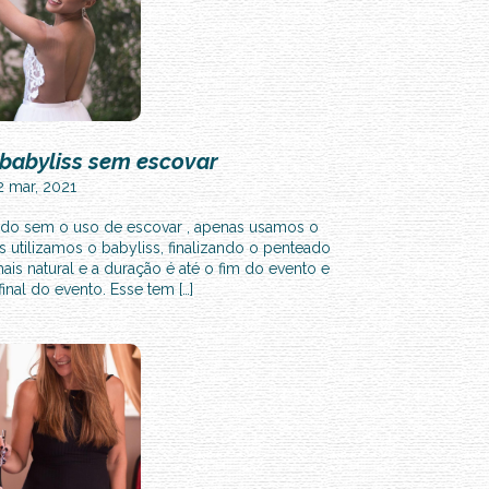
babyliss sem escovar
2 mar, 2021
eado sem o uso de escovar , apenas usamos o
tilizamos o babyliss, finalizando o penteado
ais natural e a duração é até o fim do evento e
 final do evento. Esse tem […]