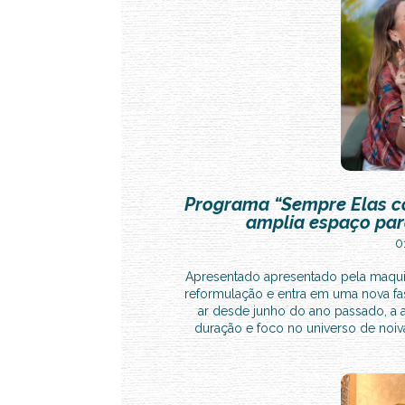
Programa “Sempre Elas co
amplia espaço par
0
Apresentado apresentado pela maqui
reformulação e entra em uma nova f
ar desde junho do ano passado, a a
duração e foco no universo de noiva