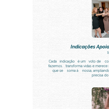
Indicações Apoia
1
Cada indicação é um voto de con
fazemos. transforma vidas e merece
que se soma à nossa, ampliando o
precisa do