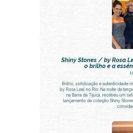
Shiny Stones / by Rosa Le
o brilho e a ess
1
Brilho, sofisticação e autenticidad
by Rosa Leal no Rio. Na noite da terça
na Barra da Tijuca, recebeu um s
lançamento da coleção Shiny Stones,
convidad